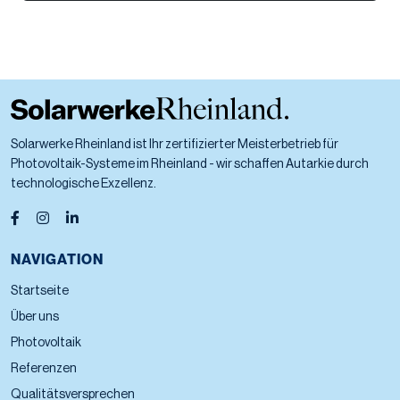
Solarwerke Rheinland ist Ihr zertifizierter Meisterbetrieb für
Photovoltaik-Systeme im Rheinland - wir schaffen Autarkie durch
technologische Exzellenz.
NAVIGATION
Startseite
Über uns
Photovoltaik
Referenzen
Qualitätsversprechen