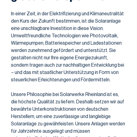
In einer Zeit, in der Elektrifizierung und Klimaneutralität
den Kurs der Zukunft bestimmen, ist die Solaranlage
eine unschlagbare Investition in diese Vision.
Umweltfreundliche Technologien wie Photovoltaik,
Wärmepumpen, Batteriespeicher und Ladestationen
werden zunehmend gefördert und unterstützt. Sie
gestalten nicht nur Ihre eigene Energiezukunft,
sondern tragen auch zur nachhaltigen Entwicklung bei
– und das mit staatlicher Unterstützung in Form von
steuerlichen Erleichterungen und Fördermitteln.
Unsere Philosophie bei Solarwerke Rheinland ist es,
die höchste Qualität zu liefern. Deshalb setzen wir auf
bewährte Unterkonstruktionen von deutschen
Herstellern, um eine zuverlässige und langlebige
Solaranlage zu gewährleisten. Unsere Anlagen werden
für Jahrzehnte ausgelegt und müssen