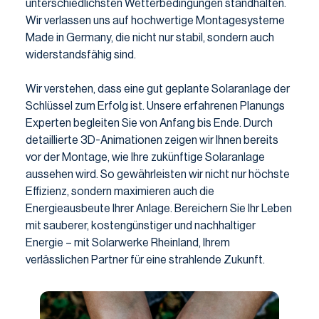
unterschiedlichsten Wetterbedingungen standhalten.
Wir verlassen uns auf hochwertige Montagesysteme
Made in Germany, die nicht nur stabil, sondern auch
widerstandsfähig sind.
Wir verstehen, dass eine gut geplante Solaranlage der
Schlüssel zum Erfolg ist. Unsere erfahrenen Planungs
Experten begleiten Sie von Anfang bis Ende. Durch
detaillierte 3D-Animationen zeigen wir Ihnen bereits
vor der Montage, wie Ihre zukünftige Solaranlage
aussehen wird. So gewährleisten wir nicht nur höchste
Effizienz, sondern maximieren auch die
Energieausbeute Ihrer Anlage. Bereichern Sie Ihr Leben
mit sauberer, kostengünstiger und nachhaltiger
Energie – mit Solarwerke Rheinland, Ihrem
verlässlichen Partner für eine strahlende Zukunft.