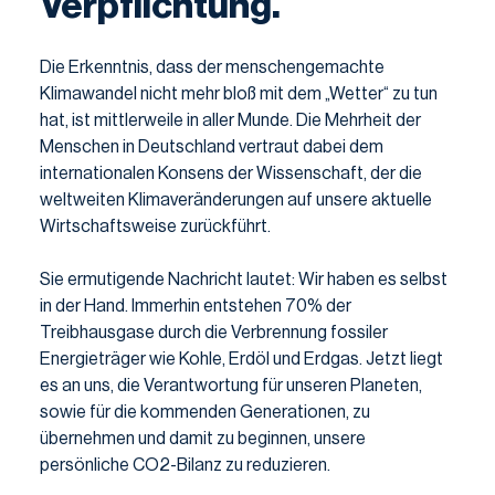
Verpflichtung.
Die Erkenntnis, dass der menschengemachte
Klimawandel nicht mehr bloß mit dem „Wetter“ zu tun
hat, ist mittlerweile in aller Munde. Die Mehrheit der
Menschen in Deutschland vertraut dabei dem
internationalen Konsens der Wissenschaft, der die
weltweiten Klimaveränderungen auf unsere aktuelle
Wirtschaftsweise zurückführt.
Sie ermutigende Nachricht lautet: Wir haben es selbst
in der Hand. Immerhin entstehen 70% der
Treibhausgase durch die Verbrennung fossiler
Energieträger wie Kohle, Erdöl und Erdgas. Jetzt liegt
es an uns, die Verantwortung für unseren Planeten,
sowie für die kommenden Generationen, zu
übernehmen und damit zu beginnen, unsere
persönliche CO2-Bilanz zu reduzieren.