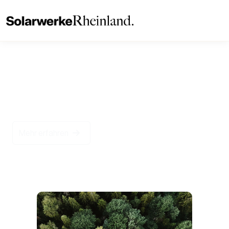
Gemeinsam für eine
saubere Zukunft
Mehr erfahren