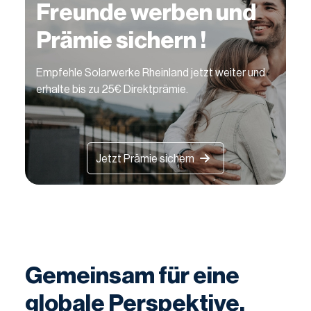
Freunde werben und
Prämie sichern !
Empfehle Solarwerke Rheinland jetzt weiter und
erhalte bis zu 25€ Direktprämie.
Jetzt Prämie sichern
Gemeinsam für eine
globale Perspektive.