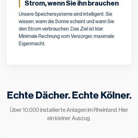
Strom, wenn Sie ihn brauchen
Unsere Speichersysteme sind intelligent. Sie
wissen, wann die Sonne scheint und wann Sie
den Strom verbrauchen. Das Ziel ist klar:
Minimale Rechnung vom Versorger, maximale
Eigenmacht.
Echte Dächer. Echte Kölner.
Über 10.000 installierte Anlagen im Rheinland. Hier
ein kleiner Auszug.