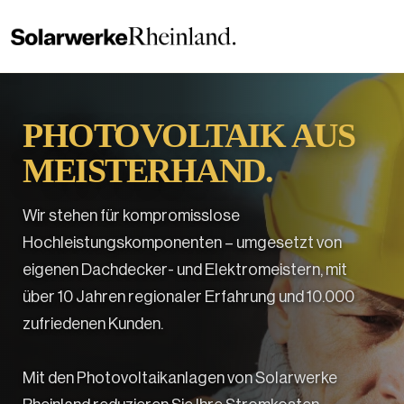
PHOTOVOLTAIK AUS
MEISTERHAND.
Wir stehen für kompromisslose
Hochleistungskomponenten – umgesetzt von
eigenen Dachdecker- und Elektromeistern, mit
über 10 Jahren regionaler Erfahrung und 10.000
zufriedenen Kunden.
Mit den Photovoltaikanlagen von Solarwerke