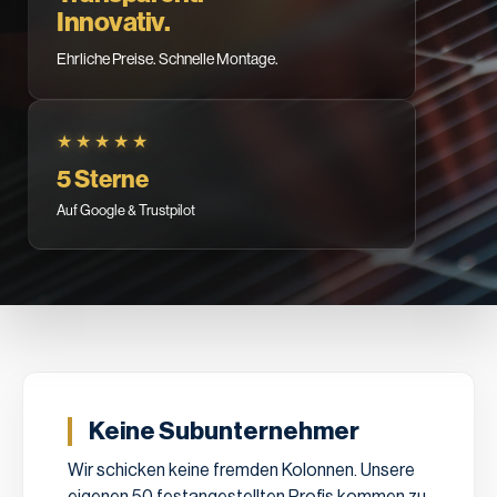
Innovativ.
Ehrliche Preise. Schnelle Montage.
★★★★★
5 Sterne
Auf Google & Trustpilot
Keine Subunternehmer
Wir schicken keine fremden Kolonnen. Unsere